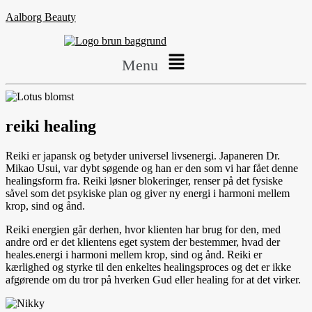
Aalborg Beauty
Menu
reiki healing
Reiki er japansk og betyder universel livsenergi. Japaneren Dr.
Mikao Usui, var dybt søgende og han er den som vi har fået denne
healingsform fra. Reiki løsner blokeringer, renser på det fysiske
såvel som det psykiske plan og giver ny energi i harmoni mellem
krop, sind og ånd.
Reiki energien går derhen, hvor klienten har brug for den, med
andre ord er det klientens eget system der bestemmer, hvad der
heales.energi i harmoni mellem krop, sind og ånd. Reiki er
kærlighed og styrke til den enkeltes healingsproces og det er ikke
afgørende om du tror på hverken Gud eller healing for at det virker.