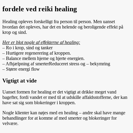
fordele ved reiki healing
Healing opleves forskelligt fra person til person. Men uanset
hvordan det opleves, har det en helende og beroligende effekt på
krop og sind.
Her er blot nogle af effekterne af healing:
– Ro i krop, sind og tanker
– Hurtigere regenerering af kroppen.
– Balance mellem hjerne og hjerte energien.
– Afhjælpning af smerterReduceret stress og – bekymring
– Større energi flow
Vigtigt at vide
Uanset formen for healing er det vigtigt at drikke meget vand
bagefter, fordi vandet er med til at udskille affaldsstofferne, der kan
have sat sig som blokeringer i kroppen.
Nogle klienter kan nøjes med en healing – andre skal have mange
behandlinger for at komme af med smerter og blokeringer for
velvære.