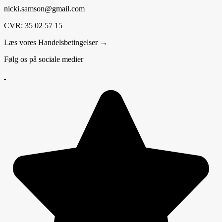
nicki.samson@gmail.com
CVR: 35 02 57 15
Læs vores Handelsbetingelser →
Følg os på sociale medier