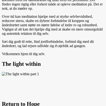
findes ingen rigtig eller forkert måde at opleve meditation på. Det er
nok, at du møder op.
Over tid kan meditation hjælpe med at styrke selvbevidsthed,
reducere stress, skabe en dybere forbindelse til kroppen og
åndedrættet samt støtte en større følelse af indre ro og robusthed.
Vigtigst af alt kan det hjælpe dig med at skabe en mere omsorgsfuld
og autentisk relation til dig selv.
Sæt dig godt til rette, find jordforbindelse, forbind dig med dit
åndedræt, og lad rejsen udfolde sig ét øjeblik ad gangen.
Velkommen hjem til dig selv.
The light within
Return to Hope