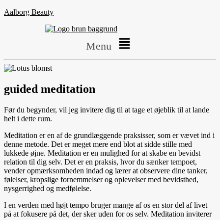
Aalborg Beauty
Menu
guided meditation
Før du begynder, vil jeg invitere dig til at tage et øjeblik til at lande
helt i dette rum.
Meditation er en af de grundlæggende praksisser, som er vævet ind i
denne metode. Det er meget mere end blot at sidde stille med
lukkede øjne. Meditation er en mulighed for at skabe en bevidst
relation til dig selv. Det er en praksis, hvor du sænker tempoet,
vender opmærksomheden indad og lærer at observere dine tanker,
følelser, kropslige fornemmelser og oplevelser med bevidsthed,
nysgerrighed og medfølelse.
I en verden med højt tempo bruger mange af os en stor del af livet
på at fokusere på det, der sker uden for os selv. Meditation inviterer